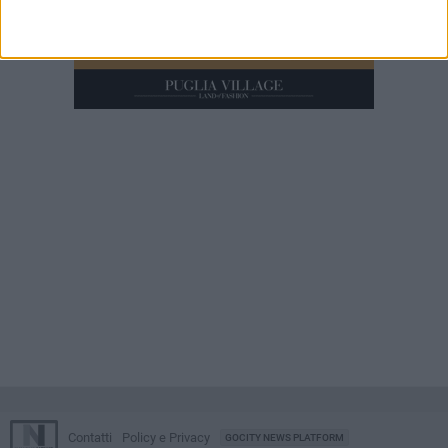
Contatti
Policy e Privacy
GOCITY NEWS PLATFORM