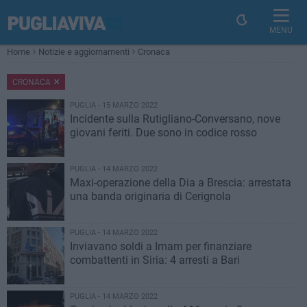
MENU
Home
Notizie e aggiornamenti
Cronaca
CRONACA
PUGLIA - 15 MARZO 2022
Incidente sulla Rutigliano-Conversano, nove
giovani feriti. Due sono in codice rosso
PUGLIA - 14 MARZO 2022
Maxi-operazione della Dia a Brescia: arrestata
una banda originaria di Cerignola
PUGLIA - 14 MARZO 2022
Inviavano soldi a Imam per finanziare
combattenti in Siria: 4 arresti a Bari
PUGLIA - 14 MARZO 2022