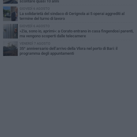
scontare quasi 10 anni
GIOVEDÌ 6 AGOSTO
La solidarietà del sindaco di Cerignola ai 5 operai aggrediti al
termine del turno di lavoro
GIOVEDÌ 6 AGOSTO
«Zia, sono io, aprimi»: a Corato entrano in casa fingendosi parenti,
ma vengono scoperti dalle telecamere
VENERDÌ 7 AGOSTO
35^ anniversario dell’arrivo della Vlora nel porto di Bari: il
programma degli appuntamenti