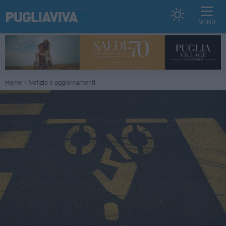
MENU
Home
Notizie e aggiornamenti