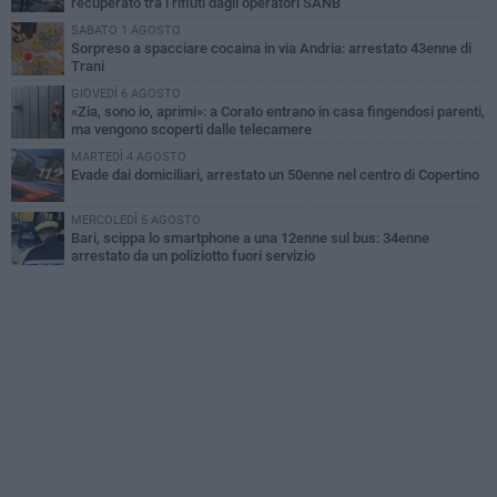
recuperato tra i rifiuti dagli operatori SANB
SABATO 1 AGOSTO
Sorpreso a spacciare cocaina in via Andria: arrestato 43enne di
Trani
GIOVEDÌ 6 AGOSTO
«Zia, sono io, aprimi»: a Corato entrano in casa fingendosi parenti,
ma vengono scoperti dalle telecamere
MARTEDÌ 4 AGOSTO
Evade dai domiciliari, arrestato un 50enne nel centro di Copertino
MERCOLEDÌ 5 AGOSTO
Bari, scippa lo smartphone a una 12enne sul bus: 34enne
arrestato da un poliziotto fuori servizio