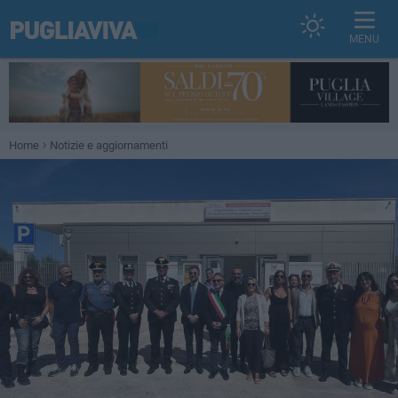
MENU
Home
Notizie e aggiornamenti