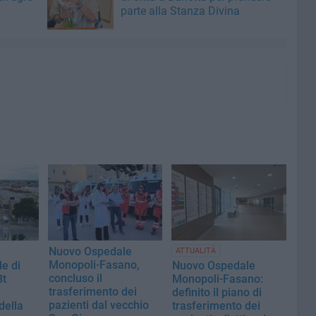
parte alla Stanza Divina
Nuovo Ospedale
ATTUALITÀ
Monopoli-Fasano,
e di
Nuovo Ospedale
concluso il
Bt
Monopoli-Fasano:
trasferimento dei
definito il piano di
pazienti dal vecchio
della
trasferimento dei