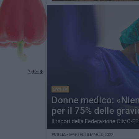
SANITÀ
Donne medico: «Nient
per il 75% delle grav
Il report della Federazione CIMO-F
PUGLIA -
MARTEDÌ 8 MARZO 2022