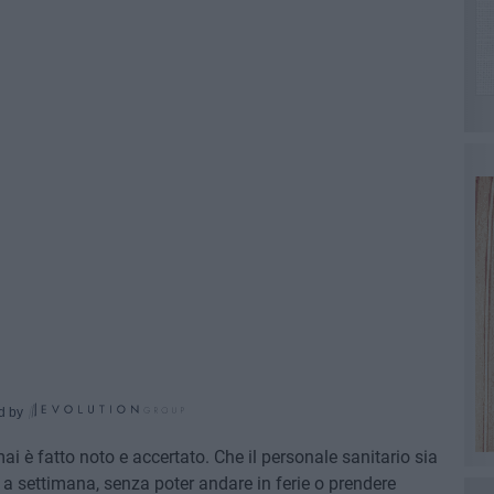
d by
 è fatto noto e accertato. Che il personale sanitario sia
e a settimana, senza poter andare in ferie o prendere