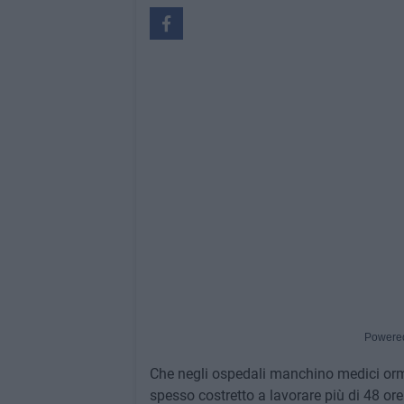
Powere
Che negli ospedali manchino medici ormai
spesso costretto a lavorare più di 48 or