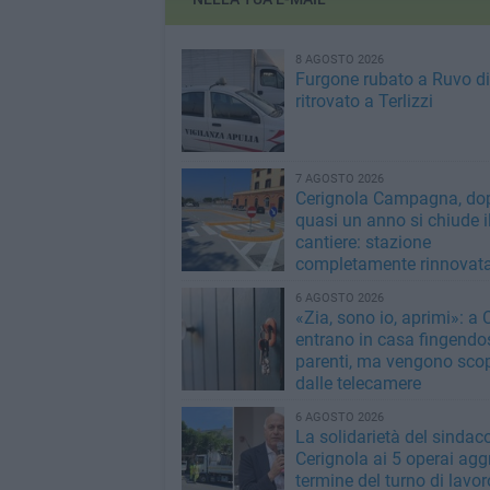
8 AGOSTO 2026
Furgone rubato a Ruvo di
ritrovato a Terlizzi
7 AGOSTO 2026
Cerignola Campagna, do
quasi un anno si chiude i
cantiere: stazione
completamente rinnovat
6 AGOSTO 2026
«Zia, sono io, aprimi»: a 
entrano in casa fingendo
parenti, ma vengono scop
dalle telecamere
6 AGOSTO 2026
La solidarietà del sindaco
Cerignola ai 5 operai aggr
termine del turno di lavor