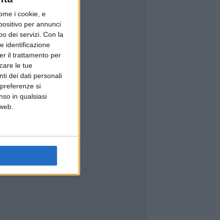
ome i cookie, e
spositivo per annunci
o dei servizi.
Con la
e identificazione
er il trattamento per
icare le tue
ti dei dati personali
 preferenze si
nso in qualsiasi
 web.