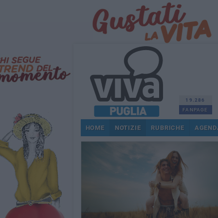
19.286
FANPAGE
HOME
NOTIZIE
RUBRICHE
AGEND