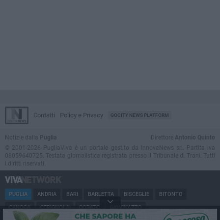
Contatti
Policy e Privacy
GOCITY NEWS PLATFORM
Notizie dalla
Puglia
Direttore
Antonio Quinto
© 2001-2026 PugliaViva è un portale gestito da InnovaNews srl. Partita iva
08059640725. Testata giornalistica registrata presso il Tribunale di Trani. Tutti
i diritti riservati.
PUGLIA
ANDRIA
BARI
BARLETTA
BISCEGLIE
BITONTO
CANOSA
CERIGNOLA
CORATO
GIOVINAZZO