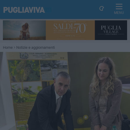
MENU
Home
Notizie e aggiornamenti