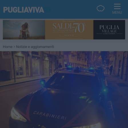
MENU
Home
Notizie e aggiornamenti