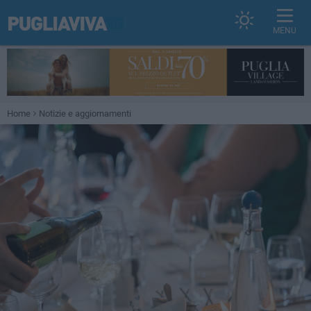
MENU
Home
Notizie e aggiornamenti