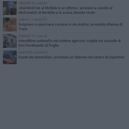
VENERDÌ 31 LUGLIO
«Dal McDrive al McRide è un attimo»: arrivano a cavallo al
McDonald's di Barletta e la scena diventa virale
SABATO 1 AGOSTO
Sorpreso a spacciare cocaina in via Andria: arrestato 43enne di
Trani
VENERDÌ 31 LUGLIO
Interdittive antimafia nel settore agricolo: colpite tre aziende di
San Ferdinando di Puglia
MARTEDÌ 4 AGOSTO
Evade dai domiciliari, arrestato un 50enne nel centro di Copertino