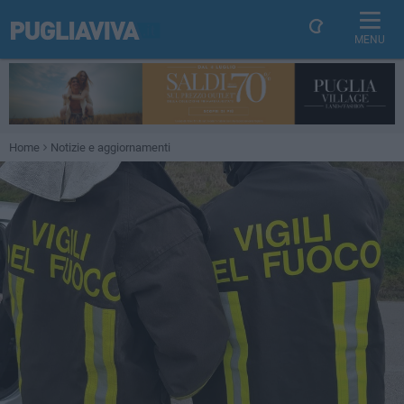
MENU
Home
Notizie e aggiornamenti