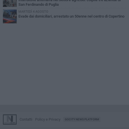
San Ferdinando di Puglia
MARTEDÌ 4 AGOSTO
Evade dai domiciliari, arrestato un 50enne nel centro di Copertino
Contatti
Policy e Privacy
GOCITY NEWS PLATFORM