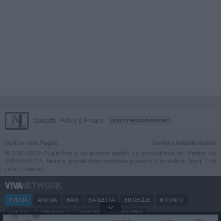
Contatti
Policy e Privacy
GOCITY NEWS PLATFORM
Notizie dalla
Puglia
Direttore
Antonio Quinto
© 2001-2026 PugliaViva è un portale gestito da InnovaNews srl. Partita iva
08059640725. Testata giornalistica registrata presso il Tribunale di Trani. Tutti
i diritti riservati.
PUGLIA
ANDRIA
BARI
BARLETTA
BISCEGLIE
BITONTO
CANOSA
CERIGNOLA
CORATO
GIOVINAZZO