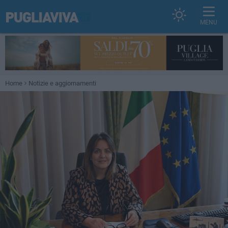
MENU
Home
Notizie e aggiornamenti