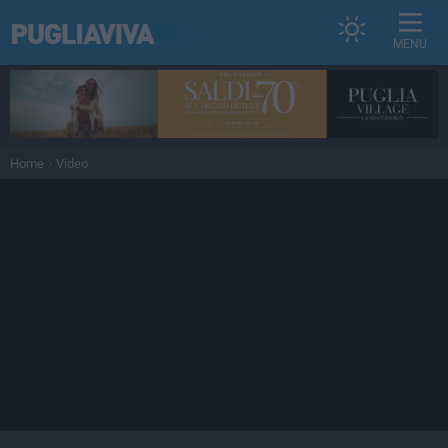
MENU
Home
Video