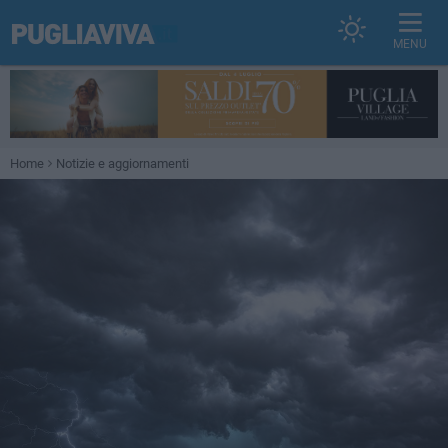
MENU
Home
Notizie e aggiornamenti