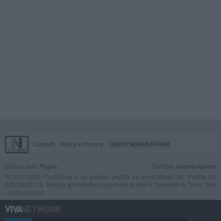
Contatti
Policy e Privacy
GOCITY NEWS PLATFORM
Notizie dalla
Puglia
Direttore
Antonio Quinto
© 2001-2026 PugliaViva è un portale gestito da InnovaNews srl. Partita iva
08059640725. Testata giornalistica registrata presso il Tribunale di Trani. Tutti
i diritti riservati.