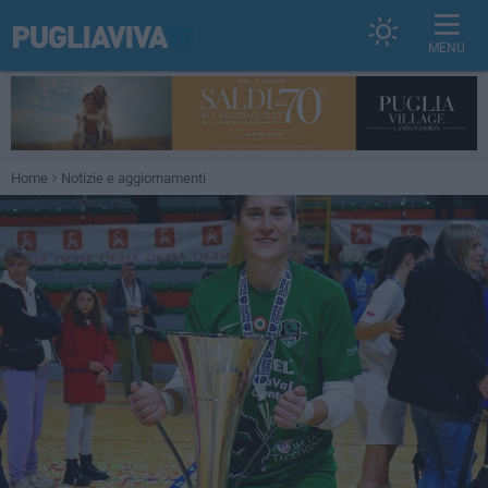
MENU
Home
Notizie e aggiornamenti