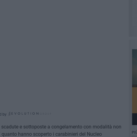
d by
rni scadute e sottoposte a congelamento con modalità non
PI
È quanto hanno scoperto i carabinieri del Nucleo