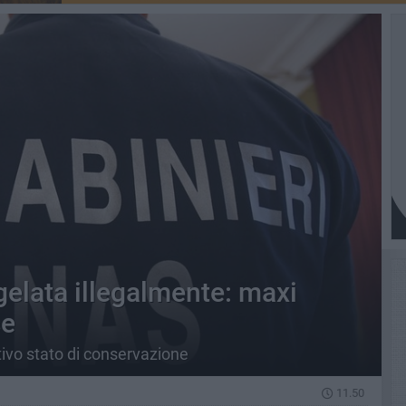
elata illegalmente: maxi
se
ttivo stato di conservazione
11.50