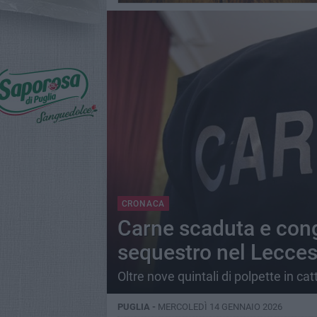
CRONACA
Carne scaduta e cong
sequestro nel Lecce
Oltre nove quintali di polpette in ca
PUGLIA -
MERCOLEDÌ 14 GENNAIO 2026