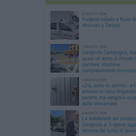
8 AGOSTO 2026
Furgone rubato a Ruvo di
ritrovato a Terlizzi
7 AGOSTO 2026
Cerignola Campagna, do
quasi un anno si chiude i
cantiere: stazione
completamente rinnovat
6 AGOSTO 2026
«Zia, sono io, aprimi»: a 
entrano in casa fingendo
parenti, ma vengono scop
dalle telecamere
6 AGOSTO 2026
La solidarietà del sindaco
Cerignola ai 5 operai aggr
termine del turno di lavor