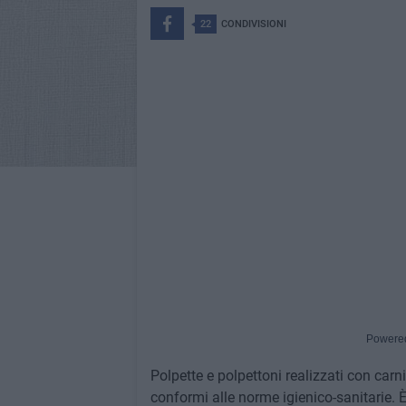
22
CONDIVISIONI
Powere
Polpette e polpettoni realizzati con ca
conformi alle norme igienico-sanitarie. 