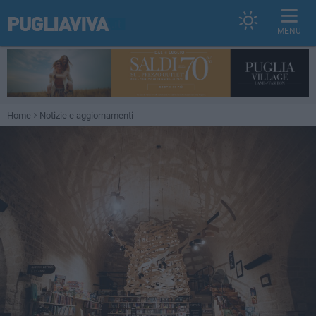
MENU
Home
Notizie e aggiornamenti