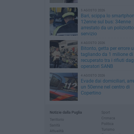
5 AGOSTO 2026
Bari, scippa lo smartpho
12enne sul bus: 34enne
arrestato da un poliziotto
servizio
4 AGOSTO 2026
Bitonto, getta per errore 
tagliando da 1 milione di
recuperato tra i rifiuti dag
operatori SANB
4 AGOSTO 2026
Evade dai domiciliari, arr
un 50enne nel centro di
Copertino
Notizie dalla Puglia
Sport
Cronaca
Territorio
Politica
Sanità
Turismo
Attualità