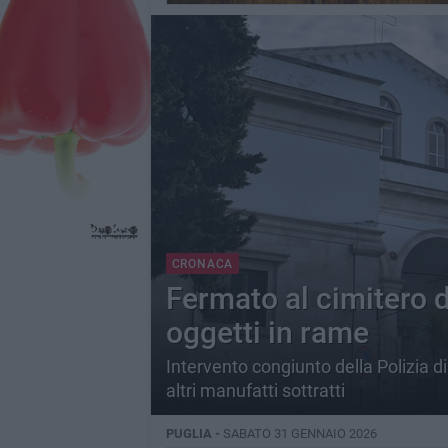
CRONACA
Fermato al cimitero 
oggetti in rame
Intervento congiunto della Polizia di 
altri manufatti sottratti
PUGLIA -
SABATO 31 GENNAIO 2026