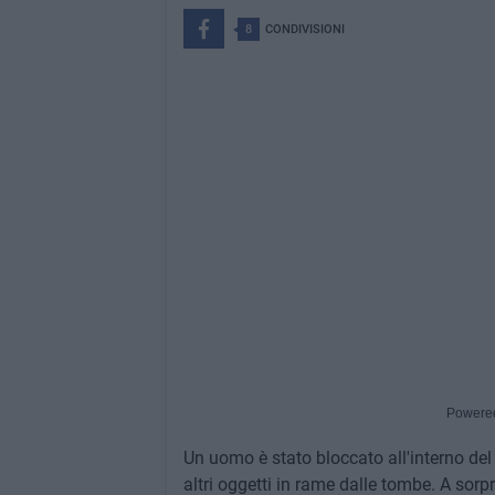
8
CONDIVISIONI
Powere
Un uomo è stato bloccato all'interno de
altri oggetti in rame dalle tombe. A sorpr