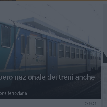
pero nazionale dei treni anche
ione ferroviaria
10.24