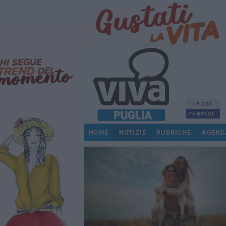
19.286
FANPAGE
HOME
NOTIZIE
RUBRICHE
AGEND