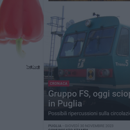
CRONACA
Gruppo FS, oggi scio
in Puglia
Possibili ripercussioni sulla circolaz
PUGLIA -
GIOVEDÌ 30 NOVEMBRE 2023