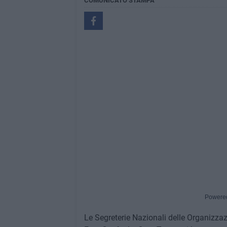
COMUNICATO STAMPA
Powere
Le Segreterie Nazionali delle Organizzazion