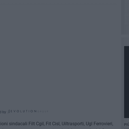
d by
i sindacali Filt Cgil, Fit Cisl, Uiltrasporti, Ugl Ferrovieri,
PI