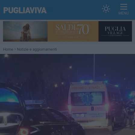
MENU
Home
Notizie e aggiornamenti