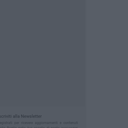
scriviti alla Newsletter
egistrati per ricevere aggiornamenti e contenuti
alla Puglia nella tua casella di posta