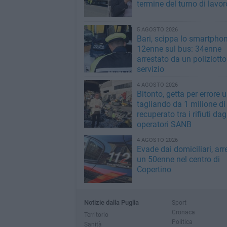
termine del turno di lavor
5 AGOSTO 2026
Bari, scippa lo smartpho
12enne sul bus: 34enne
arrestato da un poliziotto
servizio
4 AGOSTO 2026
Bitonto, getta per errore 
tagliando da 1 milione di
recuperato tra i rifiuti dag
operatori SANB
4 AGOSTO 2026
Evade dai domiciliari, arr
un 50enne nel centro di
Copertino
Notizie dalla Puglia
Sport
Cronaca
Territorio
Politica
Sanità