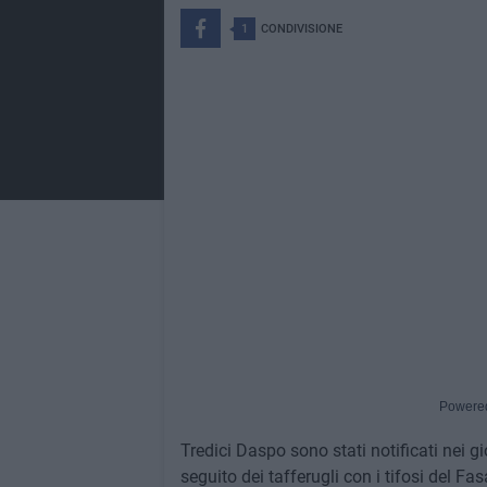
1
CONDIVISIONE
Powere
Tredici Daspo sono stati notificati nei gio
seguito dei tafferugli con i tifosi del F