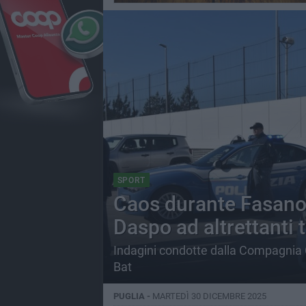
SPORT
Caos durante Fasano-F
Daspo ad altrettanti t
Indagini condotte dalla Compagnia C
Bat
PUGLIA -
MARTEDÌ 30 DICEMBRE 2025