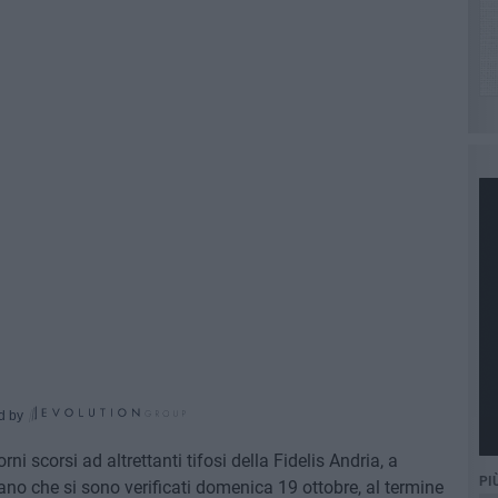
d by
rni scorsi ad altrettanti tifosi della Fidelis Andria, a
PI
asano che si sono verificati domenica 19 ottobre, al termine