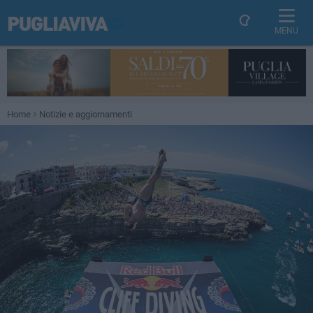
MENU
Home
Notizie e aggiornamenti