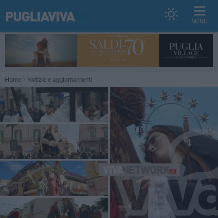
MENU
Home
Notizie e aggiornamenti