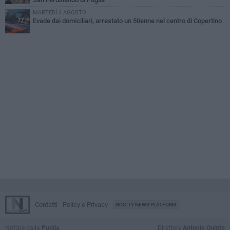
MARTEDÌ 4 AGOSTO
Evade dai domiciliari, arrestato un 50enne nel centro di Copertino
Contatti
Policy e Privacy
GOCITY NEWS PLATFORM
Notizie dalla
Puglia
Direttore
Antonio Quinto