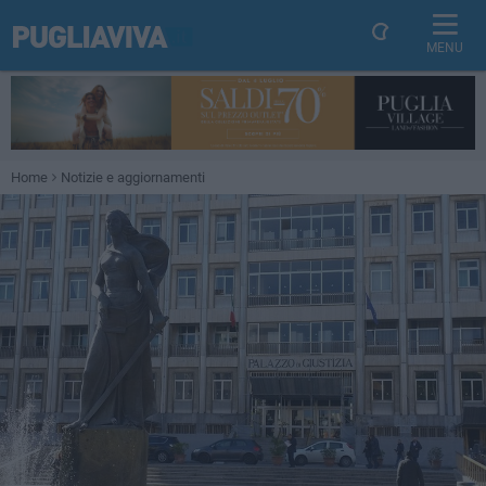
MENU
Home
Notizie e aggiornamenti