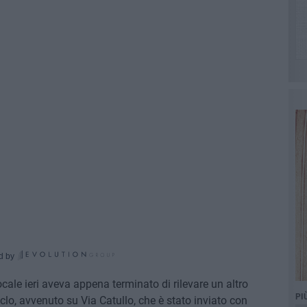
d by
ocale ieri aveva appena terminato di rilevare un altro
PI
iclo, avvenuto su Via Catullo, che è stato inviato con