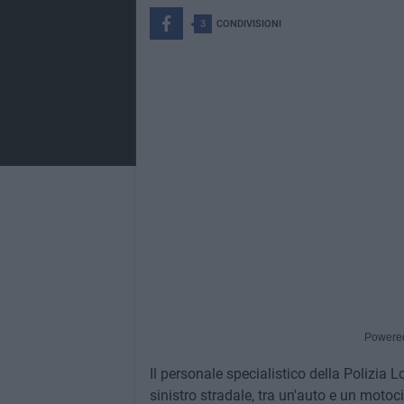
3
CONDIVISIONI
Powere
Il personale specialistico della Polizia L
sinistro stradale, tra un'auto e un motoc