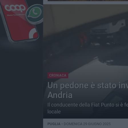
CRONACA
Un pedone è stato inv
Andria
Il conducente della Fiat Punto si è f
locale
PUGLIA -
DOMENICA 29 GIUGNO 2025