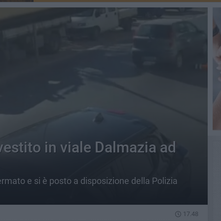
estito in viale Dalmazia ad
ermato e si è posto a disposizione della Polizia
17.48