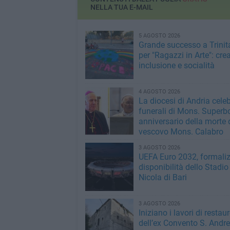
NELLA TUA E-MAIL
5 AGOSTO 2026
Grande successo a Trinit
per "Ragazzi in Arte": crea
inclusione e socialità
4 AGOSTO 2026
La diocesi di Andria celeb
funerali di Mons. Superbo 
anniversario della morte 
vescovo Mons. Calabro
3 AGOSTO 2026
UEFA Euro 2032, formaliz
disponibilità dello Stadi
Nicola di Bari
3 AGOSTO 2026
Iniziano i lavori di restau
dell’ex Convento S. Andr