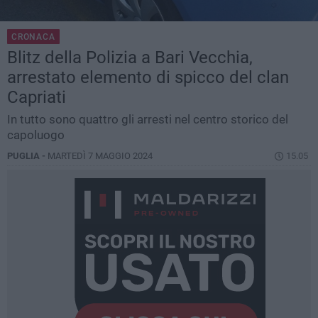
CRONACA
Blitz della Polizia a Bari Vecchia,
arrestato elemento di spicco del clan
Capriati
In tutto sono quattro gli arresti nel centro storico del
capoluogo
PUGLIA -
MARTEDÌ 7 MAGGIO 2024
15.05