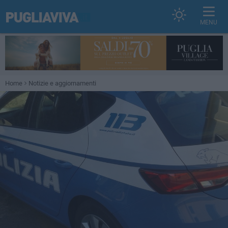
MENU
Home
Notizie e aggiornamenti