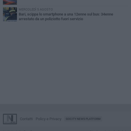
MERCOLEDÌ 5 AGOSTO
Bari, scippa lo smartphone a una 12enne sul bus: 34enne
arrestato da un poliziotto fuori servizio
Contatti
Policy e Privacy
GOCITY NEWS PLATFORM