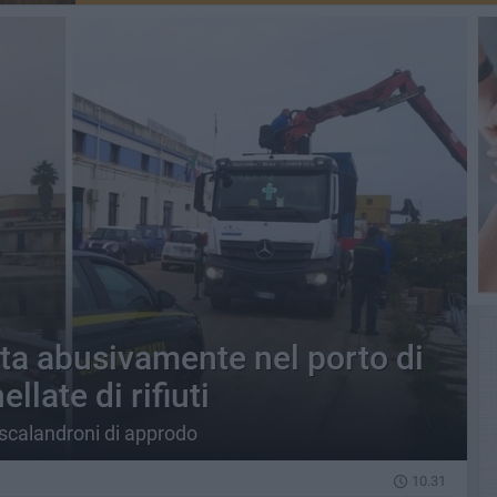
ta abusivamente nel porto di
llate di rifiuti
scalandroni di approdo
10.31