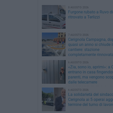
8 AGOSTO 2026
Furgone rubato a Ruvo di
ritrovato a Terlizzi
7 AGOSTO 2026
Cerignola Campagna, do
quasi un anno si chiude i
cantiere: stazione
completamente rinnovat
6 AGOSTO 2026
«Zia, sono io, aprimi»: a 
entrano in casa fingendo
parenti, ma vengono scop
dalle telecamere
6 AGOSTO 2026
La solidarietà del sindaco
Cerignola ai 5 operai aggr
termine del turno di lavor