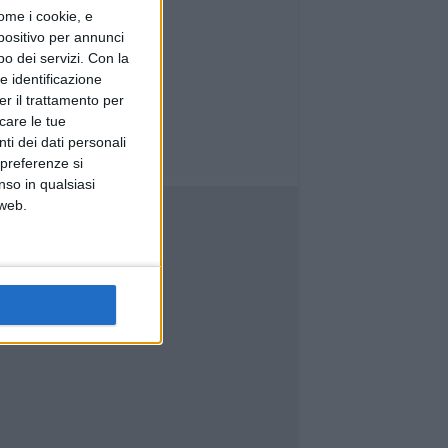
ome i cookie, e
spositivo per annunci
o dei servizi.
Con la
e identificazione
er il trattamento per
icare le tue
ti dei dati personali
 preferenze si
nso in qualsiasi
 web.