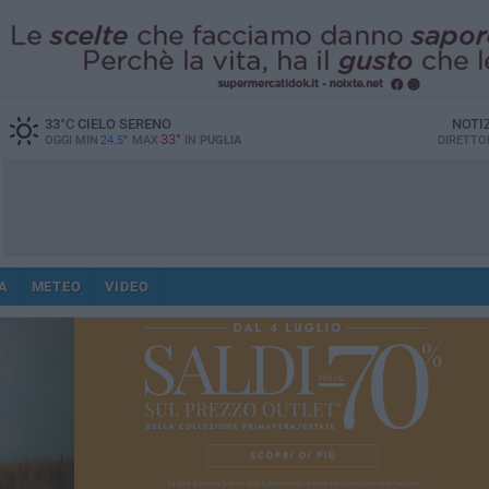
33
°C
CIELO SERENO
NOTI
33°
OGGI MIN
24.5°
MAX
IN
PUGLIA
DIRETTO
A
METEO
VIDEO