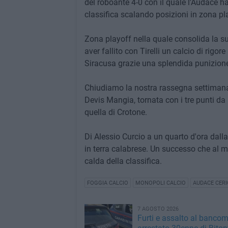
del roboante 4-0 con il quale l'Audace ha
classifica scalando posizioni in zona pl
Zona playoff nella quale consolida la s
aver fallito con Tirelli un calcio di rigo
Siracusa grazie una splendida punizione
Chiudiamo la nostra rassegna settimana
Devis Mangia, tornata con i tre punti da 
quella di Crotone.
Di Alessio Curcio a un quarto d'ora dall
in terra calabrese. Un successo che al m
calda della classifica.
FOGGIA CALCIO
MONOPOLI CALCIO
AUDACE CER
7 AGOSTO 2026
Furti e assalto al bancom