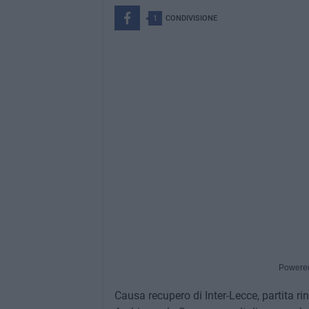
1
CONDIVISIONE
Powere
Causa recupero di Inter-Lecce, partita ri