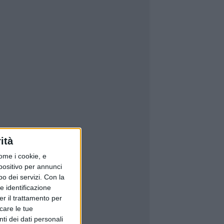
ità
ome i cookie, e
spositivo per annunci
o dei servizi.
Con la
e identificazione
er il trattamento per
icare le tue
ti dei dati personali