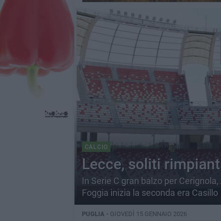
CALCIO
Lecce, soliti rimpianti
In Serie C gran balzo per Cerignol
Foggia inizia la seconda era Casillo
PUGLIA -
GIOVEDÌ 15 GENNAIO 2026