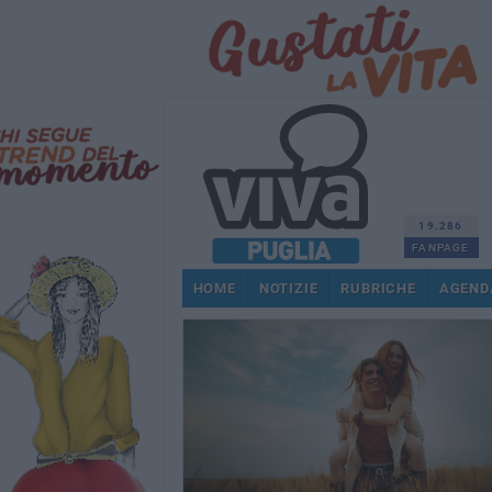
19.286
FANPAGE
HOME
NOTIZIE
RUBRICHE
AGEND