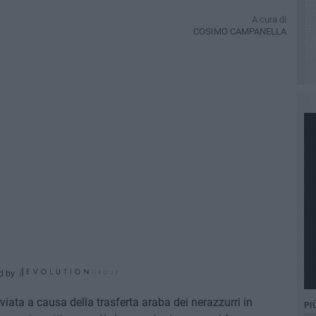
A cura di
COSIMO CAMPANELLA
d by
nviata a causa della trasferta araba dei nerazzurri in
PI