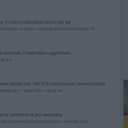
: il nuovo calendario diviso per asl
 si sposta al Centro vaccinale Asl in Via Palatrasio 30
tà vaccinali, il calendario aggiornato
per Asl
fetta chiude con 186.370 vaccinazioni somministrate
erativo dal 1° marzo 2021 sino a ieri
poi si conferma la più vaccinata
 di Bari e provincia ha ricevuto prima e seconda dose