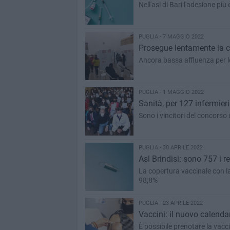
Nell'asl di Bari l'adesione pi
PUGLIA - 7 MAGGIO 2022
Prosegue lentamente la c
Ancora bassa affluenza per le
PUGLIA - 1 MAGGIO 2022
Sanità, per 127 infermier
Sono i vincitori del concorso
PUGLIA - 30 APRILE 2022
Asl Brindisi: sono 757 i 
La copertura vaccinale con la 
98,8%
PUGLIA - 23 APRILE 2022
Vaccini: il nuovo calendar
È possibile prenotare la vac