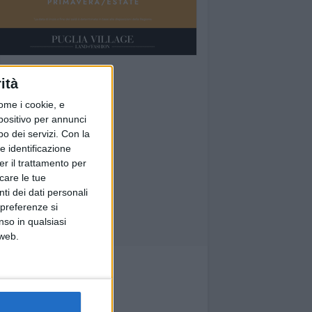
ità
ome i cookie, e
spositivo per annunci
o dei servizi.
Con la
e identificazione
er il trattamento per
icare le tue
ti dei dati personali
 preferenze si
nso in qualsiasi
 web.