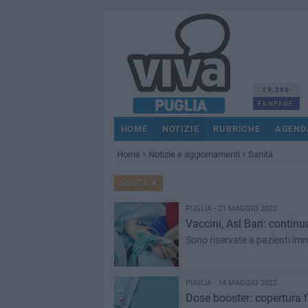
19.286
FANPAGE
HOME
NOTIZIE
RUBRICHE
AGEND
Home
Notizie e aggiornamenti
Sanità
SANITÀ
PUGLIA - 21 MAGGIO 2022
Vaccini, Asl Bari: contin
Sono riservate a pazienti 
PUGLIA - 14 MAGGIO 2022
Dose booster: copertura fi