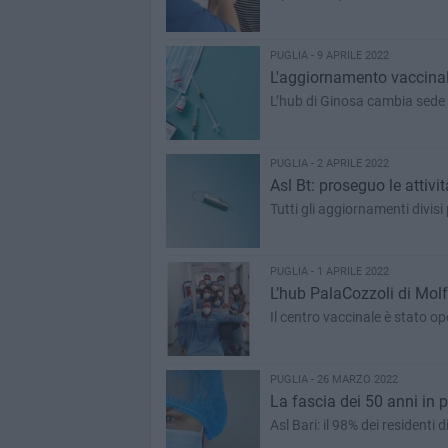
PUGLIA - 9 APRILE 2022
L'aggiornamento vaccinale
L’hub di Ginosa cambia sede e
PUGLIA - 2 APRILE 2022
Asl Bt: proseguo le attivi
Tutti gli aggiornamenti divisi 
PUGLIA - 1 APRILE 2022
L’hub PalaCozzoli di Mol
Il centro vaccinale è stato op
PUGLIA - 26 MARZO 2022
La fascia dei 50 anni in 
Asl Bari: il 98% dei residenti