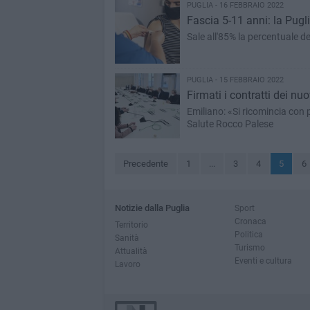
PUGLIA - 16 FEBBRAIO 2022
Fascia 5-11 anni: la Pugli
Sale all'85% la percentuale de
PUGLIA - 15 FEBBRAIO 2022
Firmati i contratti dei nu
Emiliano: «Si ricomincia con 
Salute Rocco Palese
Precedente
1
...
3
4
5
6
Notizie dalla Puglia
Sport
Cronaca
Territorio
Politica
Sanità
Turismo
Attualità
Eventi e cultura
Lavoro