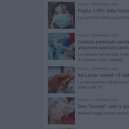
PUGLIA - 19 FEBBRAIO 2022
Puglia: il 40% della fasci
La copertura della popolazion
PUGLIA - 18 FEBBRAIO 2022
Carenza personale sanitar
assumere specializzandi
La richiesta arriva dalla Fe
di organico negli ospedali
PUGLIA - 18 FEBBRAIO 2022
Asl Lecce: venerdì 18 fe
La vaccinazione ad accesso l
dalle 9 alle 13
PUGLIA - 17 FEBBRAIO 2022
Dosi "booster": sale la qu
Nell'Asl Foggia hanno ricevu