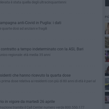
ù elevata è stata quella degli ultracinquantenni
PI
ampagna anti-Covid in Puglia: i dati
 quarte dosi ad anziani e fragili
i contratto a tempo indeterminato con la ASL Bari
 unico regionale: età media 35 anni
residenti che hanno ricevuto la quarta dose
prima dose relativa ai residenti con più di 80 anni di età è pari al
100
io in vigore da martedì 26 aprile
cinazione tramite il Call Center numero verde 800.550.177