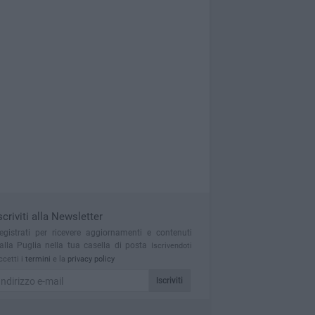
scriviti alla Newsletter
egistrati per ricevere aggiornamenti e contenuti
alla Puglia nella tua casella di posta
Iscrivendoti
ccetti i
termini
e la
privacy policy
Iscriviti