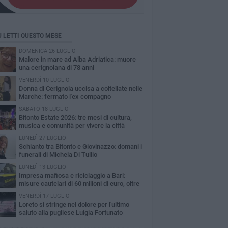
Ù LETTI QUESTO MESE
DOMENICA 26 LUGLIO
Malore in mare ad Alba Adriatica: muore
una cerignolana di 78 anni
VENERDÌ 10 LUGLIO
Donna di Cerignola uccisa a coltellate nelle
Marche: fermato l'ex compagno
SABATO 18 LUGLIO
Bitonto Estate 2026: tre mesi di cultura,
musica e comunità per vivere la città
LUNEDÌ 27 LUGLIO
Schianto tra Bitonto e Giovinazzo: domani i
funerali di Michela Di Tullio
LUNEDÌ 13 LUGLIO
Impresa mafiosa e riciclaggio a Bari:
misure cautelari di 60 milioni di euro, oltre
 indagati
VENERDÌ 17 LUGLIO
Loreto si stringe nel dolore per l'ultimo
saluto alla pugliese Luigia Fortunato